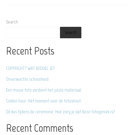
Marique
aan
de
Search
muur
Search
ontstond
per
Recent Posts
toeval
COPYRIGHT? WAT BEDOEL JE?
Onverwachte schoonheid
Een mooie foto verdient het juiste materiaal.
Golden hour: Hét moment voor de fotoshoot
Dé kus tijdens de ceremonie: Hoe zorg je dat deze fotogeniek is?
Recent Comments