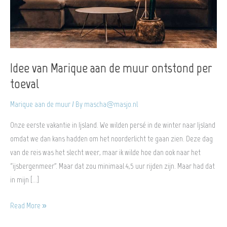
Idee van Marique aan de muur ontstond per
toeval
Marique aan de muur
/ By
mascha@masjo.nl
Onze eerste vakantie in Ijsland. We wilden persé in de winter naar Ijsland
omdat we dan kans hadden om het noorderlicht te gaan zien. Deze dag
van de reis was het slecht weer, maar ik wilde hoe dan ook naar het
“ijsbergenmeer”. Maar dat zou minimaal 4,5 uur rijden zijn. Maar had dat
in mijn […]
Idee
Read More »
van