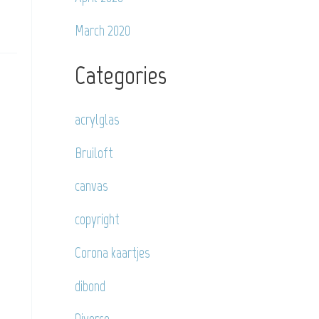
March 2020
Categories
acrylglas
Bruiloft
canvas
copyright
Corona kaartjes
dibond
Diverse