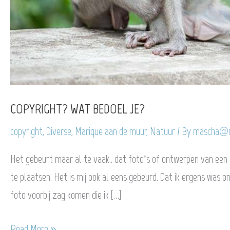
COPYRIGHT? WAT BEDOEL JE?
copyright
,
Diverse
,
Marique aan de muur
,
Natuur
/ By
mascha@m
Het gebeurt maar al te vaak.. dat foto’s of ontwerpen van een 
te plaatsen. Het is mij ook al eens gebeurd. Dat ik ergens was
foto voorbij zag komen die ik […]
COPYRIGHT?
Read More »