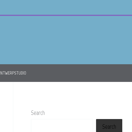
ONTWERPSTUDIO
Search
Search