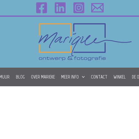
 MUUR
BLOG
OVER MARIEKE
MEER INFO
CONTACT
WINKEL
DE 