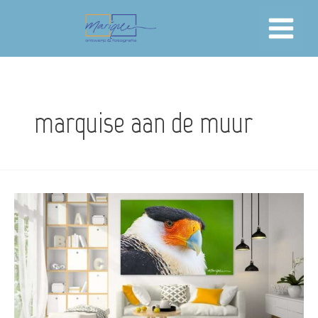
Skip
to
content
marquise aan de muur