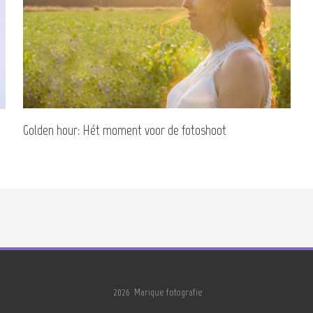
Golden hour: Hét moment voor de fotoshoot
2026 Marique fotografie