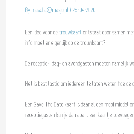
By
mascha@masjo.nl
/
25-04-2020
Een idee voor de
trouwkaart
ontstaat door samen met h
info moet er eigenlijk op de trouwkaart?
De receptie-, dag- en avondgasten moeten namelijk w
Het is best lastig om iedereen te laten weten hoe de d
Een Save The Date kaart is daar al een mooi middel om
receptiegasten kan je dan apart een kaartje toevoegen 