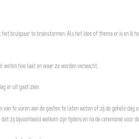
et bruispaar te brainstormen. Als het idee of thema er is en ik h
el weten hoe laat en waar ze worden verwacht.
ag er uit gaat zien.
 van te voren aan de gasten te laten weten of zij de gehele dag o
dat zij bijvoorbeeld welkom zijn tijdens en na de ceremonie voor de