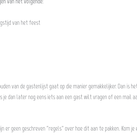
gen van het volgende:
stijd van het feest
ouden van de gastenlijst gaat op die manier gemakkelijker. Dan is he
s je dan later nog eens iets aan een gast wilt vragen of een mail aa
n zijn er geen geschreven “regels” over hoe dit aan te pakken. Kom je 