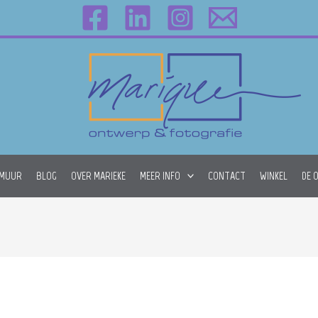
 MUUR
BLOG
OVER MARIEKE
MEER INFO
CONTACT
WINKEL
DE 