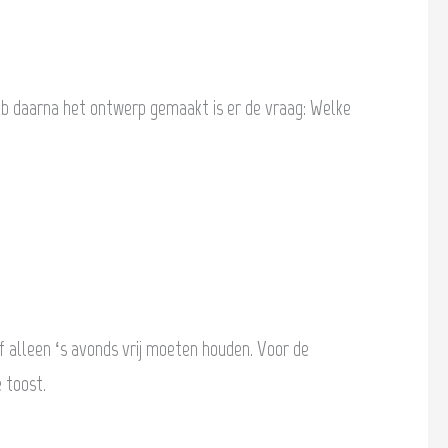
eb daarna het ontwerp gemaakt is er de vraag: Welke
f alleen ‘s avonds vrij moeten houden. Voor de
 toost.