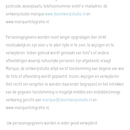
postcode, woonplaats, telefoonnummer en/of e-mailadres. de
ontwerpstudio marique
www.deontwerpstudio.nl
en
www.mariquefotografie.nl
Persoonsgegevens worden nooit langer opgeslagen dan strikt
noodzakelijk en zijn voor u te allen tijde in te zien, te wijzigen en te
verwijderen. Indien gebruik wordt gemaakt van foto’s of andere
afbeeldingen waarop natuurlijke personen zijn afgebeeld, vraagt
Marique, de ontwerpstudio altijd eerst toestemming aan degene van wie
de foto of afbeelding wordt geplaatst. Inzien, wijzigen en verwijderen
(het recht om vergeten te worden daaronder begrepen) en het intrekken
van de gegeven toestemming is mogelijk middels een ondubbelzinnige
verklaring gericht aan
marique@deontwerpstudio.nl
en
www.mariquefotografie.nl.
Uw persoonsgegevens worden in ieder geval verwijderd: