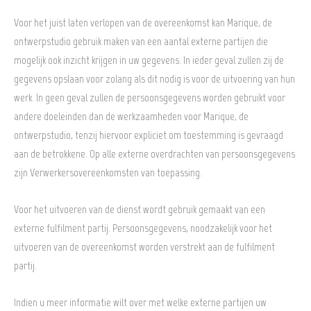
Voor het juist laten verlopen van de overeenkomst kan Marique, de
ontwerpstudio gebruik maken van een aantal externe partijen die
mogelijk ook inzicht krijgen in uw gegevens. In ieder geval zullen zij de
gegevens opslaan voor zolang als dit nodig is voor de uitvoering van hun
werk. In geen geval zullen de persoonsgegevens worden gebruikt voor
andere doeleinden dan de werkzaamheden voor Marique, de
ontwerpstudio, tenzij hiervoor expliciet om toestemming is gevraagd
aan de betrokkene. Op alle externe overdrachten van persoonsgegevens
zijn Verwerkersovereenkomsten van toepassing.
Voor het uitvoeren van de dienst wordt gebruik gemaakt van een
externe fulfilment partij. Persoonsgegevens, noodzakelijk voor het
uitvoeren van de overeenkomst worden verstrekt aan de fulfilment
partij.
Indien u meer informatie wilt over met welke externe partijen uw