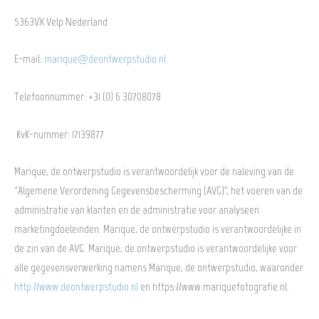
5363VX Velp Nederland
E-mail:
marique@deontwerpstudio.nl
Telefoonnummer: +31 (0) 6 30708078
KvK-nummer: 17139877
Marique, de ontwerpstudio is verantwoordelijk voor de naleving van de
“Algemene Verordening Gegevensbescherming (AVG)”, het voeren van de
administratie van klanten en de administratie voor analyseen
marketingdoeleinden. Marique, de ontwerpstudio is verantwoordelijke in
de zin van de AVG. Marique, de ontwerpstudio is verantwoordelijke voor
alle gegevensverwerking namens Marique, de ontwerpstudio, waaronder
http://www.deontwerpstudio.nl
en https://www.mariquefotografie.nl.