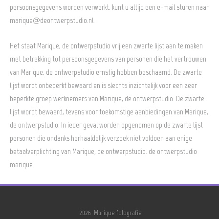
persoonsgegevens worden verwerkt, kunt u altijd een e-mail sturen naar
marique@deontwerpstudio.nl.
Het staat Marique, de ontwerpstudio vrij een zwarte lijst aan te maken
met betrekking tot persoonsgegevens van personen die het vertrouwen
van Marique, de ontwerpstudio ernstig hebben beschaamd. De zwarte
lijst wordt onbeperkt bewaard en is slechts inzichtelijk voor een zeer
beperkte groep werknemers van Marique, de ontwerpstudio. De zwarte
lijst wordt bewaard, tevens voor toekomstige aanbiedingen van Marique,
de ontwerpstudio. In ieder geval worden opgenomen op de zwarte lijst
personen die ondanks herhaaldelijk verzoek niet voldoen aan enige
betaalverplichting van Marique, de ontwerpstudio. de ontwerpstudio
marique
2026 Marique fotografie