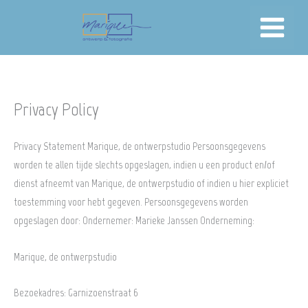
Skip
to
content
Privacy Policy
Privacy Statement Marique, de ontwerpstudio Persoonsgegevens
worden te allen tijde slechts opgeslagen, indien u een product en/of
dienst afneemt van Marique, de ontwerpstudio of indien u hier expliciet
toestemming voor hebt gegeven. Persoonsgegevens worden
opgeslagen door: Ondernemer: Marieke Janssen Onderneming:
Marique, de ontwerpstudio
Bezoekadres: Garnizoenstraat 6