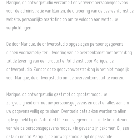
Marique, de ontwerpstudio verzamelt en verwerkt persoonsgegevens
voor de administratie van klanten, de uitvoering van de overeenkomst de
website, persoonlijke marketing en om te voldoen aan wettelijke
verplichtingen.
De door Marique, de ontwerpstudio opgeslagen persoonsgegevens
dienen voornamelijk ter uitvoering van de overeenkomst met betrekking
tot de levering van een product en/of dienst door Marique, de
ontwerpstudio. Zonder deze gegevensverstrekking is het niet mogelijk
voor Marique, de ontwerpstudio om de overeenkomst uit te voeren.
Marique, de ontwerpstudio gaat met de grootst mogelijke
zorgvuldigheid om met uw persoonsgegevens en doet er alles aan om
uw gegevens veilig op te slaan. Eventuele datalekken worden te allen
tijde gemeld bij de Autoriteit Persoonsgegevens en bij de betrokkenen
van wie de persoonsgegevens mogelijk in gevaar zijn gekomen. Bij een
datalek neemt Marique, de ontwerpstudio altijd de passende