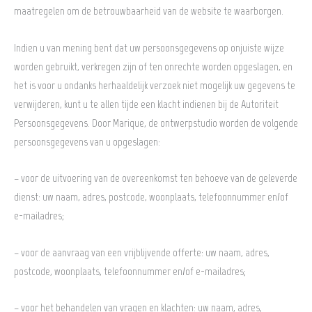
maatregelen om de betrouwbaarheid van de website te waarborgen.
Indien u van mening bent dat uw persoonsgegevens op onjuiste wijze
worden gebruikt, verkregen zijn of ten onrechte worden opgeslagen, en
het is voor u ondanks herhaaldelijk verzoek niet mogelijk uw gegevens te
verwijderen, kunt u te allen tijde een klacht indienen bij de Autoriteit
Persoonsgegevens. Door Marique, de ontwerpstudio worden de volgende
persoonsgegevens van u opgeslagen:
– voor de uitvoering van de overeenkomst ten behoeve van de geleverde
dienst: uw naam, adres, postcode, woonplaats, telefoonnummer en/of
e-mailadres;
– voor de aanvraag van een vrijblijvende offerte: uw naam, adres,
postcode, woonplaats, telefoonnummer en/of e-mailadres;
– voor het behandelen van vragen en klachten: uw naam, adres,